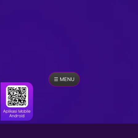
☰ MENU