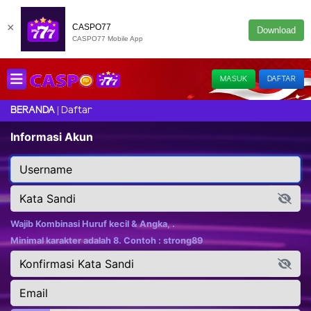
×
CASPO77
Download
CASPO77 Mobile App
MASUK
DAFTAR
Daftar
BERANDA
Informasi Akun
Wajib Kombinasi Huruf kecil & Angka, .
Minimal karakter adalah 8. Contoh : strong89