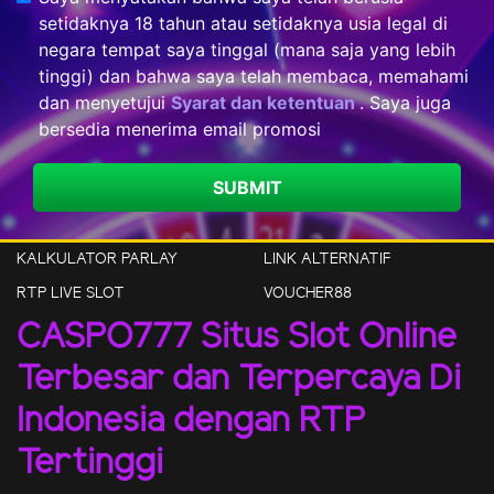
setidaknya 18 tahun atau setidaknya usia legal di
negara tempat saya tinggal (mana saja yang lebih
tinggi) dan bahwa saya telah membaca, memahami
dan menyetujui
Syarat dan ketentuan
. Saya juga
bersedia menerima email promosi
SUBMIT
KALKULATOR PARLAY
LINK ALTERNATIF
RTP LIVE SLOT
VOUCHER88
CASPO777 Situs Slot Online
Terbesar dan Terpercaya Di
Indonesia dengan RTP
Tertinggi