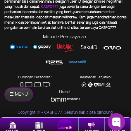
permainan bisa dimainkan hanya dengan 1 user ID dengan proses registrasi
yang mudah dan cepat.
CASPO777
juga bekerja sama dengan berbagai
perbankan indonesia dan ewallet yang bertujuan memudahkan member
melakukan transaksi deposit maupun withdraw. Kami juga menghadirkan bonus
menarik dan berlimpah setiap harinya. Daftar sekarang juga dan nikmati
pengalaman bermain taruhan slot online di situs terpercaya
CASPO777
Metode Pembayaran :
Dukungan Perangkat :
Keamanan Terjamin :
Lisensi :
☰ MENU
Copyright © - CASPO77. Seluruh hak cipta dilindungi