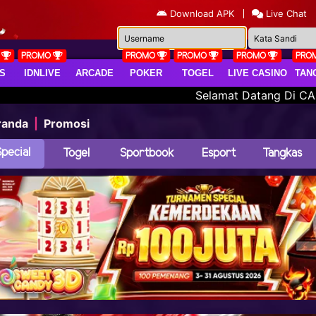
Download APK
Live Chat
O
PROMO
PROMO
PROMO
PROMO
PRO
S
IDNLIVE
ARCADE
POKER
TOGEL
LIVE CASINO
TAN
Selamat Datang Di CASPO777, Situs Gami
randa
Promosi
Special
Togel
Sportbook
Esport
Tangkas