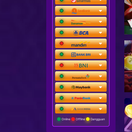
Online
Offline
Gangguan