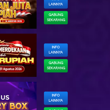
LAINNYA
GABUNG
SEKARANG
INFO
LAINNYA
GABUNG
SEKARANG
INFO
LAINNYA