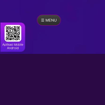
☰ MENU
KALKULATOR PARLAY