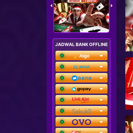
JADWAL BANK OFFLINE